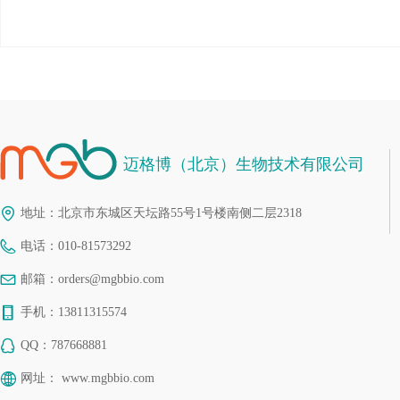
迈格博（北京）生物技术有限公司
地址：
北京市东城区天坛路55号1号楼南侧二层2318
电话：
010-81573292
邮箱：
orders@mgbbio.com
手机：
13811315574
QQ：
787668881
网址：
www.mgbbio.com