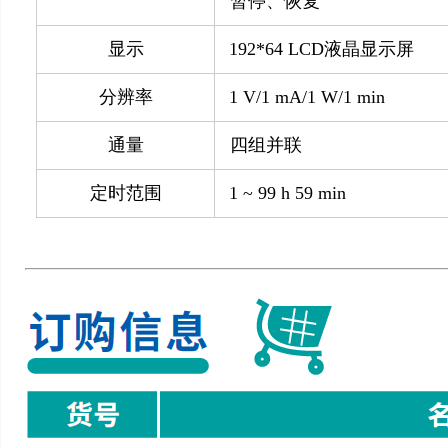
暂停、恢复
显示
192*64 LCD
液晶显示屏
分辨率
1 V/1 mA/1 W/1 min
通量
四组并联
定时范围
1 ~ 99 h 59 min