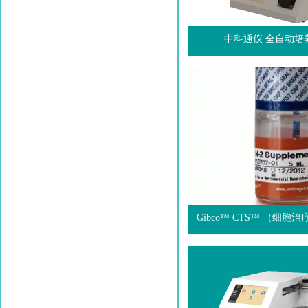
中科通仪 全自动培
Gibco™ CTS™ （细胞治
剂（少量现