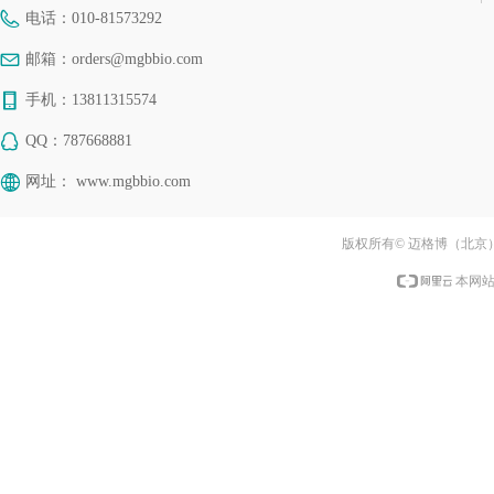
电话：
010-81573292
邮箱：
orders@mgbbio.com
手机：
13811315574
QQ：
787668881
网址：
www.mgbbio.com
版权所有© 迈格博（北京
本网站