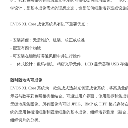
护。其彩色照相机和高质量光学系统可轻松提供高清图像。一体式 EV
学设计，是基本成像需求的理想之选，也是任何细胞培养室或设施
EVOS XL Core 成像系统具有以下重要优点：
• 安装简便；无需维护、组装、校正或校准
• 配置有四个物镜
• 可安装在细胞培养通风橱中并进行操作
• 一体式设计：数码相机、精密光学元件、LCD 显示器和 USB 存
随时随地均可成像
EVOS XL Core 系统为一款集成式透射光倒置成像系统，将高质量的
示器与数字彩色照相机相结合。可通过用户界面，使用鼠标和集成
无缝地采集图像。所有图像均可以 JPEG、BMP 或 TIFF 格式存储在 US
统的应用包括活细胞和固定细胞的基本成像、组织培养测定（融合
组织切片的分析。