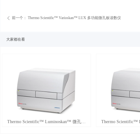
前一个：
Thermo Scientific™ Varioskan™ LUX 多功能微孔板读数仪
ꄴ
大家都在看
넳
Thermo Scientific™ Luminoskan™ 微孔板
Thermo Scientific
化学发光分析仪
板荧光和化