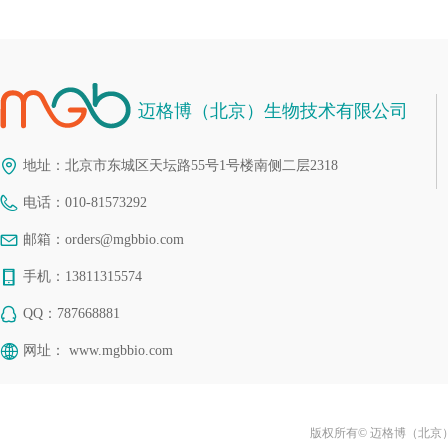
迈格博（北京）生物技术有限公司
地址：
北京市东城区天坛路55号1号楼南侧二层2318
电话：
010-81573292
邮箱：
orders@mgbbio.com
手机：
13811315574
QQ：
787668881
网址：
www.mgbbio.com
版权所有© 迈格博（北京