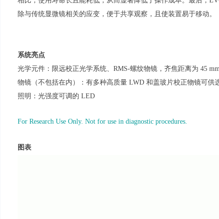
相比，使用寿命长且能耗低，从而显著降低了操作成本。最后，EV
除与传统显微镜相关的应变，便于共享观察，且使装置易于移动。
系统亮点
光学元件：限远校正光学系统、RMS-螺纹物镜，齐焦距离为 45 m
物镜（不包括在内）：有多种高质量 LWD 和盖玻片校正物镜可供
照明：光强度可调的 LED
For Research Use Only. Not for use in diagnostic procedures.
图表