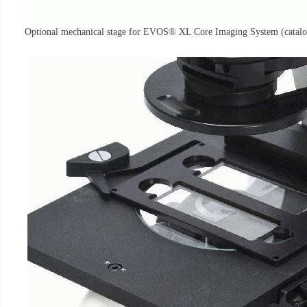
Optional mechanical stage for EVOS® XL Core Imaging System (cat