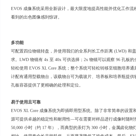
EVOS 成像系统采用全新设计，最大限度地提高性能并优化工作
看到的出色图像感到惊讶。
多功能
可配置四位物镜转盘，并使用我们的全系列长工作距离 (LWD) 
求。LWD 物镜有 4x 至 40x 可供选择；2x 物镜可以观察 96
轻松使用 EVOS XL Core 系统；整个系统可轻松转移至细胞培养通风
计配有通用型载物台，该载物台可为载玻片、培养板和培养瓶提供
孔板容器提供了更精确的处理和定位。
易于使用且可靠
EVOS XL Core 成像系统为即插即用型系统。除了非常简单的设
源可提供卓越的稳定性和耐用性—可在需要对样品进行成像时随时打
50,000 小时（约 17 年），而典型的汞灯为 300 小时，金属卤化