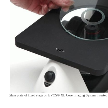
Glass plate of fixed stage on EVOS® XL Core Imaging System inserted 