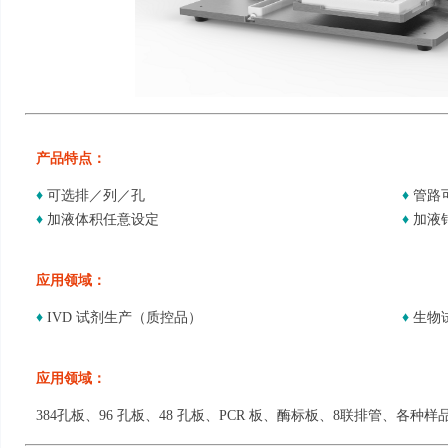
产品特点：
♦
可选排／列／孔
♦
管路
♦
加液体积任意设定
♦
加液
应用领域：
♦
IVD 试剂生产（质控品）
♦
生物
应用领域：
384孔板、96 孔板、48 孔板、PCR 板、酶标板、8联排管、