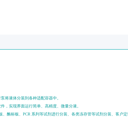
射泵将液体分装到各种适配容器中。
软件，实现界面运行简单、高精度、微量分液。
6孔板、酶标板、PCR 系列等试剂进行分装、各类冻存管等试剂分装、客户