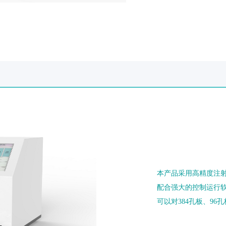
本产品采用高精度注
配合强大的控制运行
可以对384孔板、9