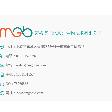
迈格博（北京）生物技术有限公司
地址：
北京市东城区天坛路55号1号楼南侧二层2318
电话：
010-81573292
邮箱：
orders@mgbbio.com
手机：
13811315574
QQ：
787668881
网址：
www.mgbbio.com