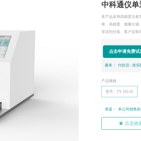
中科通仪单
本产品采用高精度注射
单、高精度、微量分液。
等试剂分装、客户定制
点击申请免费试
服务： 付款后･ 按
产品规格
货号：TY-102-01
承诺： 本公司销售
끄
点击收