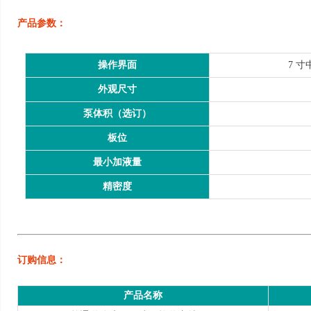
产品参数：
操作界面
7 
外观尺寸
泵体积（选订）
板位
最小加液量
精密度
订购信息：
产品名称