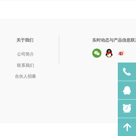
关于我们
实时动态与产品信息联
公司简介
联系我们
끅
合伙人招募
뀩
뀥
녕