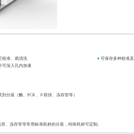
可校准、易清洗
♦
可保存多种校准及
针可深入孔内加液
试剂分装（酶、PCR 、8 联排、冻存管等）
各种样品管、冻存管等常用标准耗材的分装，特殊耗材可定制。