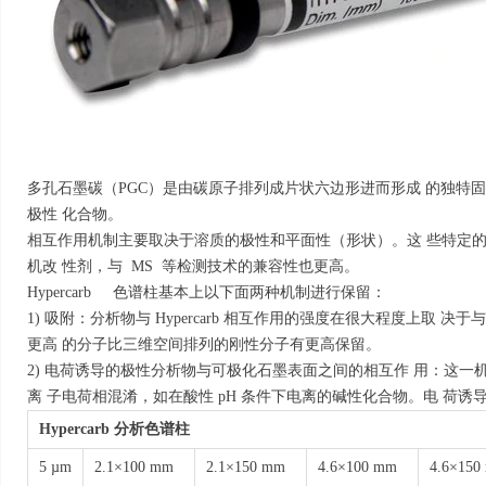
多孔石墨碳（PGC）是由碳原子排列成片状六边形进而形成 的独特固定
极性 化合物。
相互作用机制主要取决于溶质的极性和平面性（形状）。这 些特定的
机改 性剂，与 MS 等检测技术的兼容性也更高。
Hypercarb 色谱柱基本上以下面两种机制进行保留：
1) 吸附：分析物与 Hypercarb 相互作用的强度在很大程
更高 的分子比三维空间排列的刚性分子有更高保留。
2) 电荷诱导的极性分析物与可极化石墨表面之间的相互作 用：这
离 子电荷相混淆，如在酸性 pH 条件下电离的碱性化合物。电 荷
Hypercarb 分析色谱柱
5 µm
2.1×100 mm
2.1×150 mm
4.6×100 mm
4.6×150